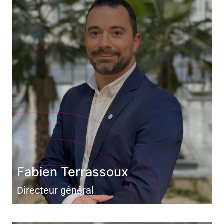
Fabien Terrassoux
Directeur général