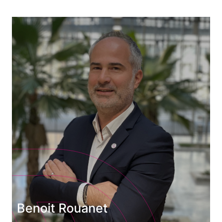
Benoit Rouanet