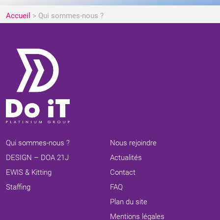
Accueil
>
Qui sommes-nous ?
Qui sommes-nous ?
Nous rejoindre
DESIGN – DOA 21J
Actualités
EWIS & Kitting
Contact
Staffing
FAQ
Plan du site
Mentions légales