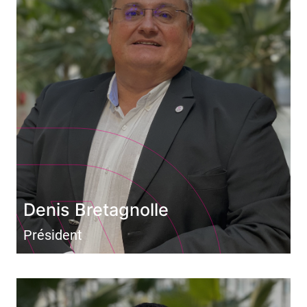
Denis Bretagnolle
Président