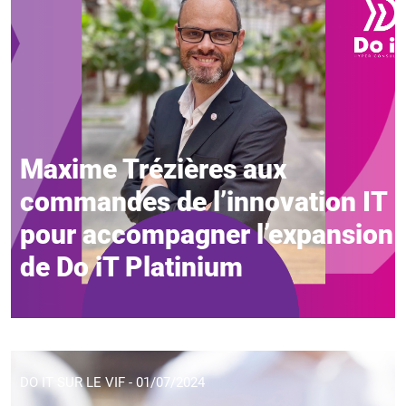
Maxime Trézières aux
commandes de l’innovation IT
pour accompagner l’expansion
de Do iT Platinium
DO IT SUR LE VIF - 01/07/2024