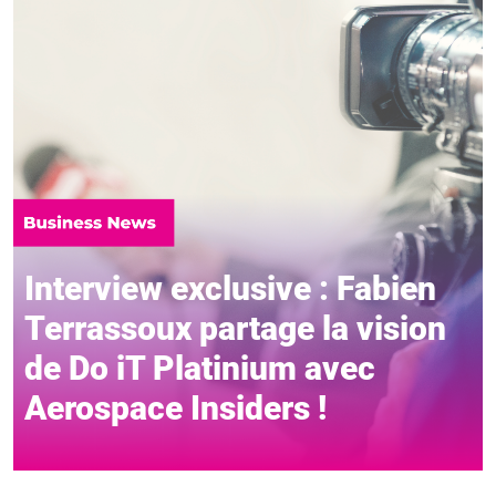
Interview exclusive : Fabien
Terrassoux partage la vision
de Do iT Platinium avec
Aerospace Insiders !