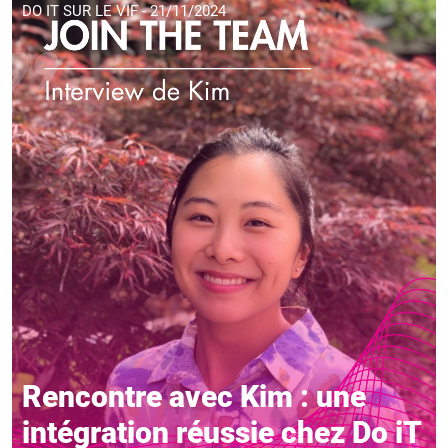
DO IT SUR LE VIF - 21/11/2024
Rencontre avec Kim : une
intégration réussie chez Do iT