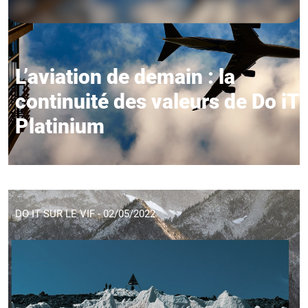
L’aviation de demain : la
continuité des valeurs de Do iT
Platinium
DO IT SUR LE VIF - 02/05/2022