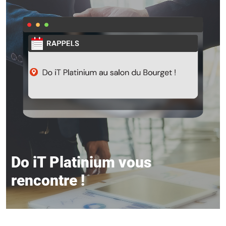
Do iT Platinium vous
rencontre !