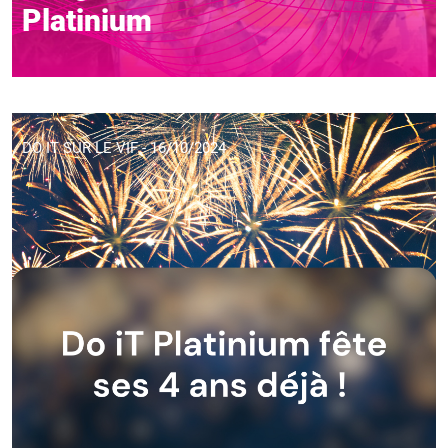
Platinium
DO IT SUR LE VIF - 16/10/2024