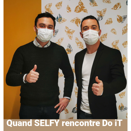
Quand SELFY rencontre Do iT