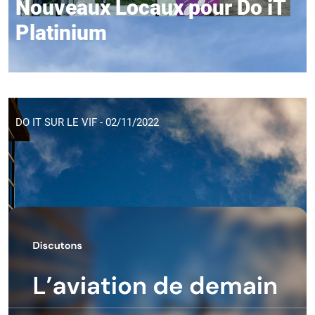
Nouveaux Locaux pour Do iT
Platinium
DO IT SUR LE VIF - 02/11/2022