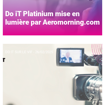
Do iT Platinium mise en
lumière par Aeromorning.com
DO IT SUR LE VIF - 26/02/2025