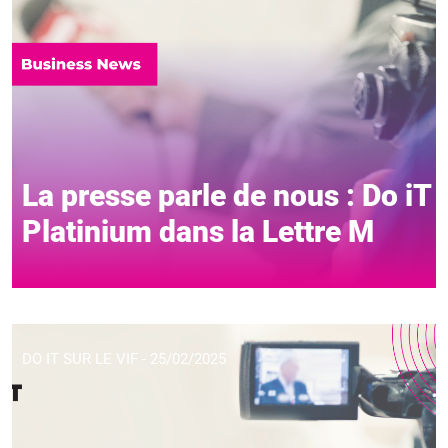
La presse parle de nous : Do iT
Platinium dans la Lettre M
DO IT SUR LE VIF - 25/02/2025