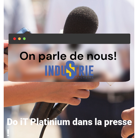
Do iT Platinium dans la presse
!