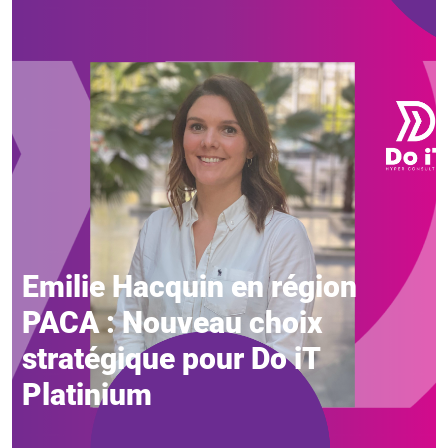
Emilie Hacquin en région
PACA : Nouveau choix
stratégique pour Do iT
Platinium