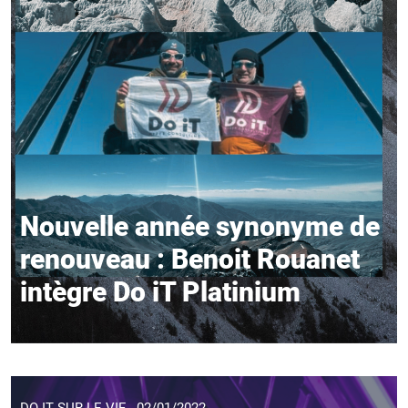
Nouvelle année synonyme de
renouveau : Benoit Rouanet
intègre Do iT Platinium
DO IT SUR LE VIF - 02/01/2022