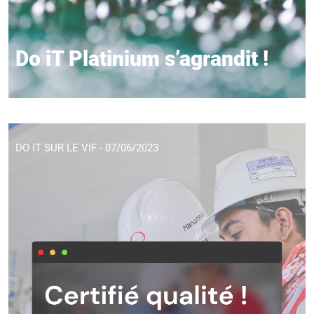
Do iT Platinium s’agrandit !
DO IT SUR LE VIF - 07/06/2023