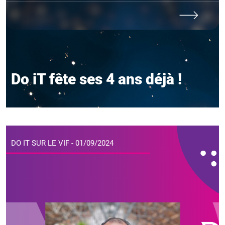
Do iT fête ses 4 ans déjà !
DO IT SUR LE VIF - 01/09/2024