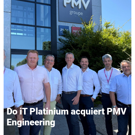
Do iT Platinium acquiert PMV
Engineering